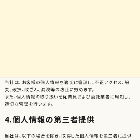
お客様へのご連絡（確認・変更・緊急連絡等）のため
料金の請求・決済・領収書の発行のため
お問い合わせへの対応のため
サービス向上のためのアンケート調査・分析のため（任意）
法令等に基づく対応のため
3.個人情報の管理
当社は、お客様の個人情報を適切に管理し、不正アクセス、紛
失、破損、改ざん、漏洩等の防止に努めます。
また、個人情報の取り扱いを従業員および委託業者に周知し、
適切な管理を行います。
4.個人情報の第三者提供
当社は、以下の場合を除き、取得した個人情報を第三者に提供