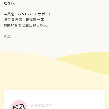
ださい。
事業名： ハンドバードサポート
運営責任者： 曽我憲一郎
お問い合わせ窓口は
こちら
。
以上
カ
ラ
CONTACT
ム